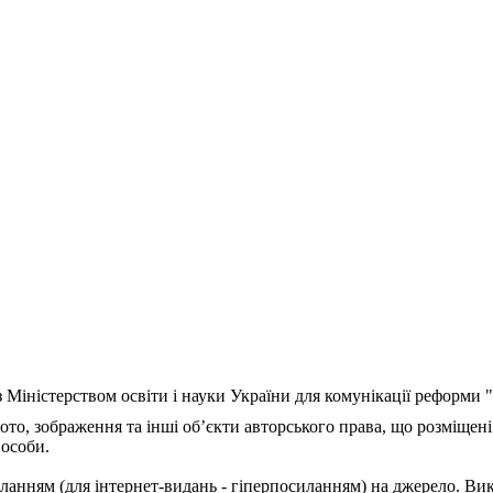
з Міністерством освіти і науки України для комунікації реформи
ото, зображення та інші об’єкти авторського права, що розміщені
 особи.
ланням (для інтернет-видань - гіперпосиланням) на джерело. Ви