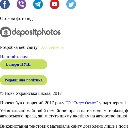
Стокові фото від
Розробка веб-сайту
"Activemedia"
Напишіть нам
Банери НУШ
Редакційна політика
© Нова Українська школа, 2017
Проект був створений 2017 року
у партнерстві 
ГО "Смарт Освіта"
Усі виключні майнові й немайнові права на текстові матеріали, ф
авторського права, які містять пряму вказівку на авторство іншої
Використання текстових матеріалів сайту дозволено лише з поси