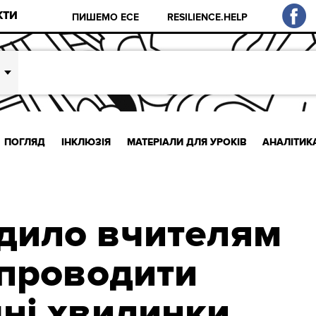
КТИ
ПИШЕМО ЕСЕ
RESILIENCE.HELP
ПОГЛЯД
ІНКЛЮЗІЯ
МАТЕРІАЛИ ДЛЯ УРОКІВ
АНАЛІТИК
дило вчителям
 проводити
чні хвилинки