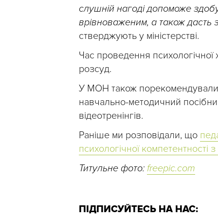
слушній нагоді допоможе здобу
врівноваженим, а також дасть з
стверджують у міністерстві.
Час проведення психологічної
розсуд.
У МОН також порекомендували 
навчально-методичний посібн
відеотренінгів.
Раніше ми розповідали, що
пед
психологічної компетентності 
Титульне фото:
freepic.com
ПІДПИСУЙТЕСЬ НА НАС: