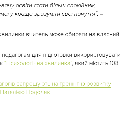
вачу освіти стати більш спокійним,
могу краще зрозуміти свої почуття”,
–
 хвилинки вчитель може обирати на власний
педагогам для підготовки використовувати
ик
“Психологічна хвилинка”
, який містить 108
агогів запрошують на тренінг із розвитку
з Наталією Подоляк