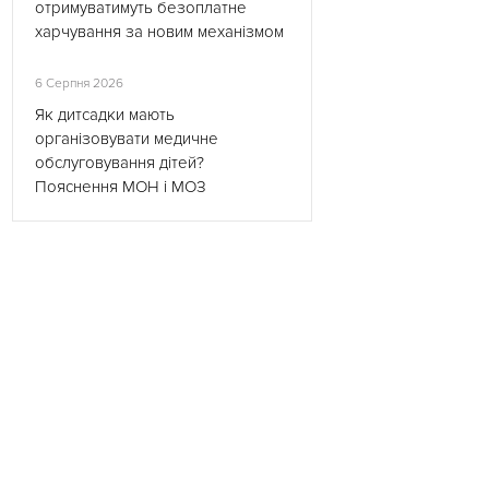
отримуватимуть безоплатне
харчування за новим механізмом
6 Серпня 2026
Як дитсадки мають
організовувати медичне
обслуговування дітей?
Пояснення МОН і МОЗ