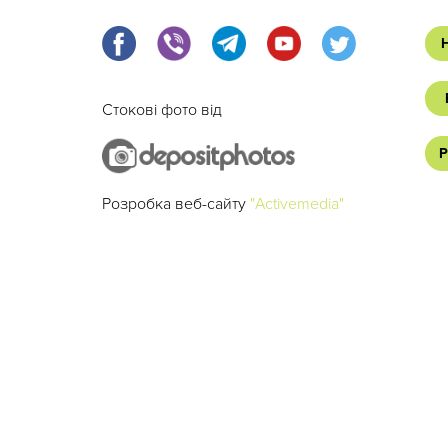
Стокові фото від
Р
Розробка веб-сайту
"Activemedia"