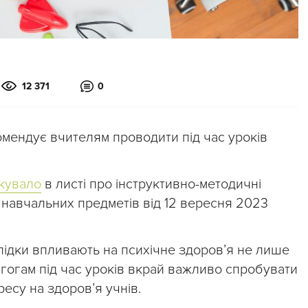
12 371
0
комендує вчителям проводити під час уроків
кувало
в листі про інструктивно-методичні
навчальних предметів від 12 вересня 2023
слідки впливають на психічне здоров’я не лише
дагогам під час уроків вкрай важливо спробувати
есу на здоров’я учнів.