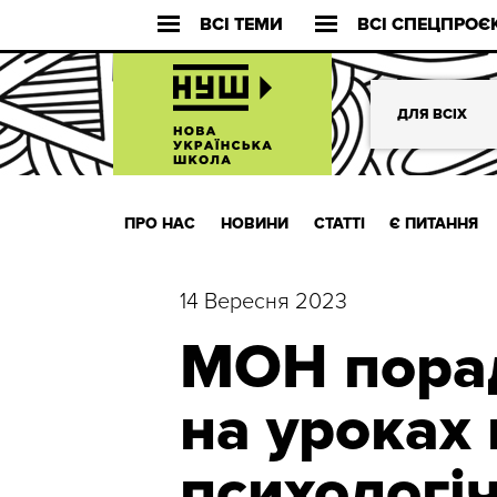
ВСІ ТЕМИ
ВСІ СПЕЦПРОЄ
ДЛЯ ВСІХ
ПРО НАС
НОВИНИ
СТАТТІ
Є ПИТАННЯ
14 Вересня 2023
МОН пора
на уроках
психологі