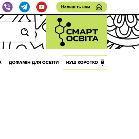
Напишіть нам
А
ДОФАМІН ДЛЯ ОСВІТИ
НУШ КОРОТКО