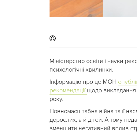
Міністерство освіти і науки ре
психологічні хвилинки.
Інформацію про це МОН
опублі
рекомендації
щодо викладання 
року.
Повномасштабна війна та її на
дорослих, а й дітей. А тому пе
зменшити негативний вплив стр