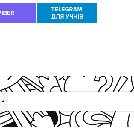
TELEGRAM
VIBER
ДЛЯ УЧНІВ