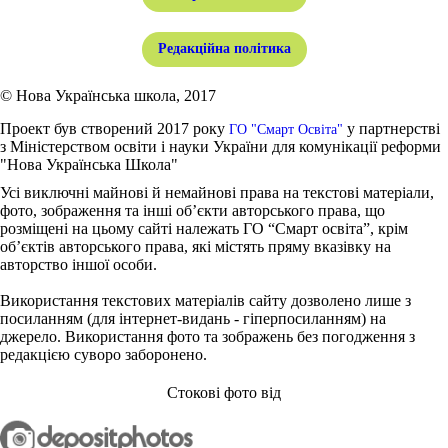
Редакційна політика
© Нова Українська школа, 2017
Проект був створений 2017 року
у партнерстві
ГО "Смарт Освіта"
з Міністерством освіти і науки України для комунікації реформи
"Нова Українська Школа"
Усі виключні майнові й немайнові права на текстові матеріали,
фото, зображення та інші об’єкти авторського права, що
розміщені на цьому сайті належать ГО “Смарт освіта”, крім
об’єктів авторського права, які містять пряму вказівку на
авторство іншої особи.
Використання текстових матеріалів сайту дозволено лише з
посиланням (для інтернет-видань - гіперпосиланням) на
джерело. Використання фото та зображень без погодження з
редакцією суворо заборонено.
Стокові фото від