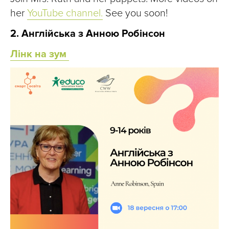
her
YouTube channel.
See you soon!
2. Англійська з Анною Робінсон
Лінк на зум