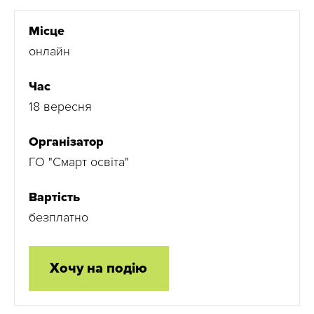
Місце
онлайн
Час
18 вересня
Організатор
ГО "Смарт освіта"
Вартість
безплатно
Хочу на подію