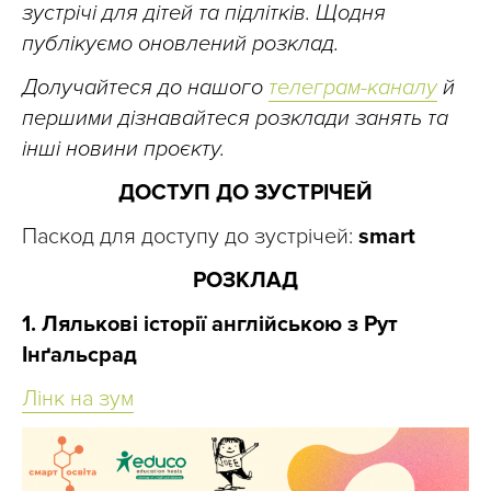
зустрічі для дітей та підлітків. Щодня
публікуємо оновлений розклад.
Долучайтеся до нашого
телеграм-каналу
й
першими дізнавайтеся розклади занять та
інші новини проєкту.
ДОСТУП ДО ЗУСТРІЧЕЙ
Паскод для доступу до зустрічей:
smart
РОЗКЛАД
1. Лялькові історії англійською з Рут
Інґальсрад
Лінк на зум