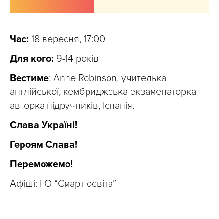
Час:
18 вересня, 17:00
Для кого:
9-14 років
Вестиме
: Anne Robinson, учителька
англійської, кембриджська екзаменаторка,
авторка підручників, Іспанія.
Слава Україні!
Героям Слава!
Переможемо!
Афіші: ГО “Смарт освіта”