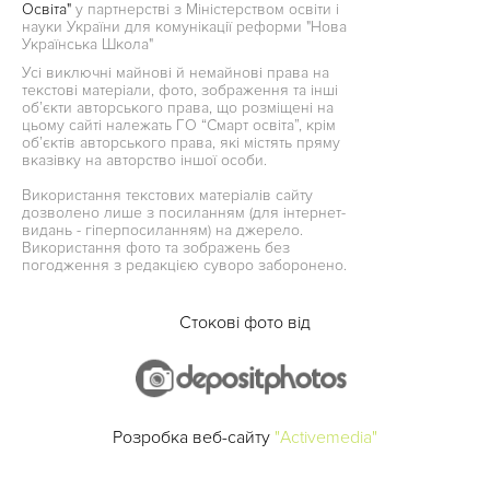
Освіта"
у партнерстві з Міністерством освіти і
науки України для комунікації реформи "Нова
Українська Школа"
Усі виключні майнові й немайнові права на
текстові матеріали, фото, зображення та інші
об’єкти авторського права, що розміщені на
цьому сайті належать ГО “Смарт освіта”, крім
об’єктів авторського права, які містять пряму
вказівку на авторство іншої особи.
Використання текстових матеріалів сайту
дозволено лише з посиланням (для інтернет-
видань - гіперпосиланням) на джерело.
Використання фото та зображень без
погодження з редакцією суворо заборонено.
Стокові фото від
Розробка веб-сайту
"Activemedia"