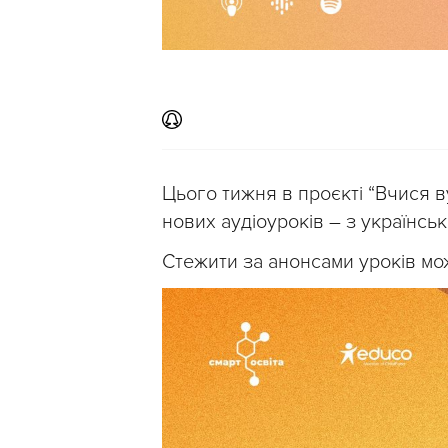
Цього тижня в проєкті “Вчися в
нових аудіоуроків – з українсько
Стежити за анонсами уроків мо