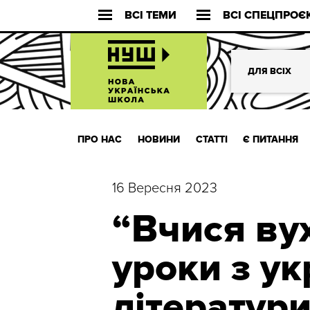
ВСІ ТЕМИ
ВСІ СПЕЦПРОЄ
ДЛЯ ВСІХ
ПРО НАС
НОВИНИ
СТАТТІ
Є ПИТАННЯ
16 Вересня 2023
“Вчися ву
уроки з ук
літератури