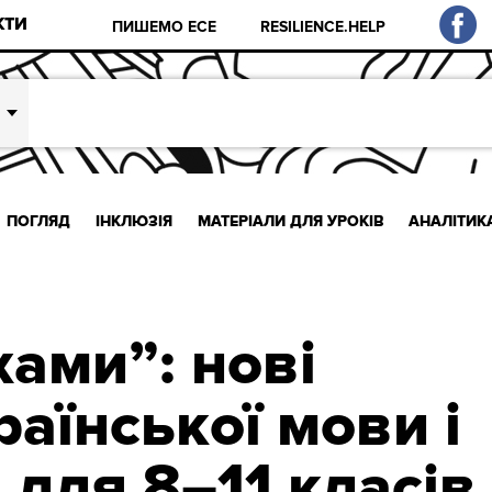
КТИ
ПИШЕМО ЕСЕ
RESILIENCE.HELP
ПОГЛЯД
ІНКЛЮЗІЯ
МАТЕРІАЛИ ДЛЯ УРОКІВ
АНАЛІТИК
хами”: нові
раїнської мови і
 для 8–11 класів