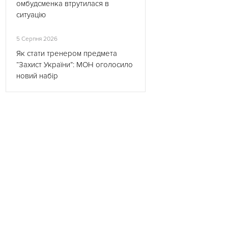
омбудсменка втрутилася в
ситуацію
5 Серпня 2026
Як стати тренером предмета
“Захист України”: МОН оголосило
новий набір