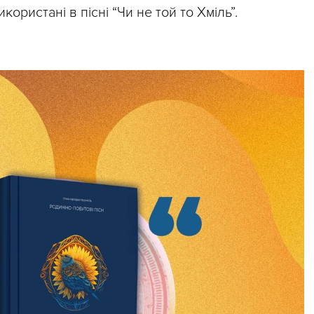
икористані в пісні “Чи не той то Хміль”.