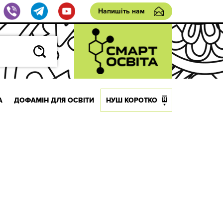
Напишіть нам
А
ДОФАМІН ДЛЯ ОСВІТИ
НУШ КОРОТКО