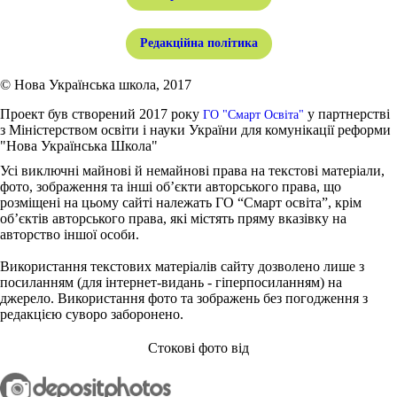
Редакційна політика
© Нова Українська школа, 2017
Проект був створений 2017 року
у партнерстві
ГО "Смарт Освіта"
з Міністерством освіти і науки України для комунікації реформи
"Нова Українська Школа"
Усі виключні майнові й немайнові права на текстові матеріали,
фото, зображення та інші об’єкти авторського права, що
розміщені на цьому сайті належать ГО “Смарт освіта”, крім
об’єктів авторського права, які містять пряму вказівку на
авторство іншої особи.
Використання текстових матеріалів сайту дозволено лише з
посиланням (для інтернет-видань - гіперпосиланням) на
джерело. Використання фото та зображень без погодження з
редакцією суворо заборонено.
Стокові фото від