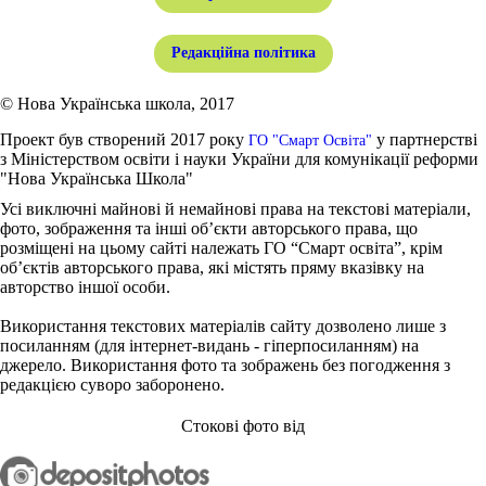
Редакційна політика
© Нова Українська школа, 2017
Проект був створений 2017 року
у партнерстві
ГО "Смарт Освіта"
з Міністерством освіти і науки України для комунікації реформи
"Нова Українська Школа"
Усі виключні майнові й немайнові права на текстові матеріали,
фото, зображення та інші об’єкти авторського права, що
розміщені на цьому сайті належать ГО “Смарт освіта”, крім
об’єктів авторського права, які містять пряму вказівку на
авторство іншої особи.
Використання текстових матеріалів сайту дозволено лише з
посиланням (для інтернет-видань - гіперпосиланням) на
джерело. Використання фото та зображень без погодження з
редакцією суворо заборонено.
Стокові фото від