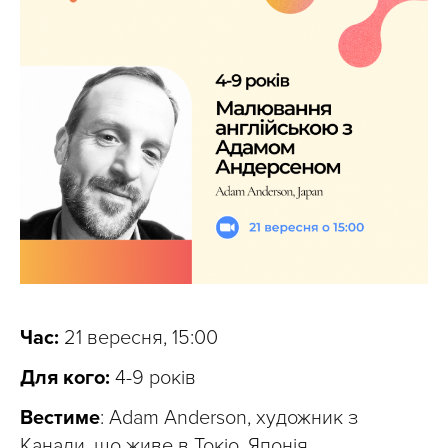
Час:
21 вересня, 15:00
Для кого:
4-9 років
Вестиме
: Adam Anderson, художник з
Канади, що живе в Токіо, Японія.