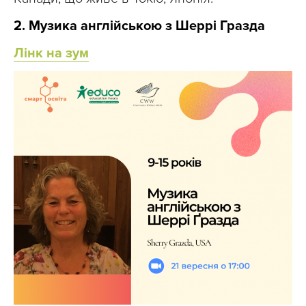
2. Музика англійською з Шеррі Гразда
Лінк на зум