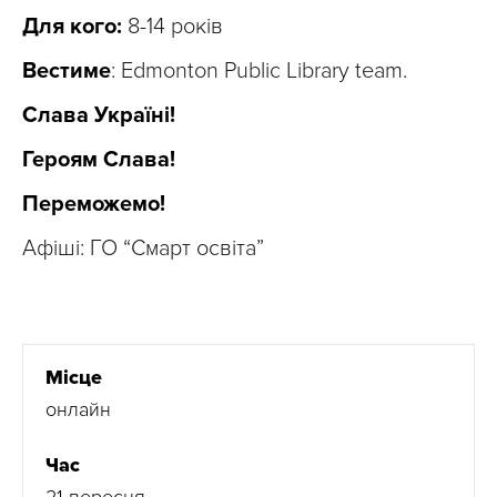
Для кого:
8-14 років
Вестиме
: Edmonton Public Library team.
Слава Україні!
Героям Слава!
Переможемо!
Афіші: ГО “Смарт освіта”
Місце
онлайн
Час