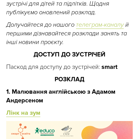
зустрічі для дітей та підлітків. Щодня
публікуємо оновлений розклад.
Долучайтеся до нашого
телеграм-каналу
й
першими дізнавайтеся розклади занять та
інші новини проєкту.
ДОСТУП ДО ЗУСТРІЧЕЙ
Паскод для доступу до зустрічей:
smart
РОЗКЛАД
1. Малювання англійською з Адамом
Андерсеном
Лінк на зум