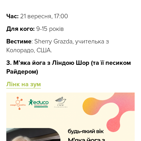
Час:
21 вересня, 17:00
Для кого:
9-15 років
Вестиме
: Sherry Grazda, учителька з
Колорадо, США.
3. М’яка йога з Ліндою Шор (та її песиком
Райдером)
Лінк на зум