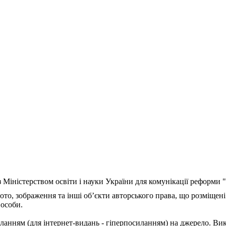
з Міністерством освіти і науки України для комунікації реформи
ото, зображення та інші об’єкти авторського права, що розміщені
 особи.
ланням (для інтернет-видань - гіперпосиланням) на джерело. Ви