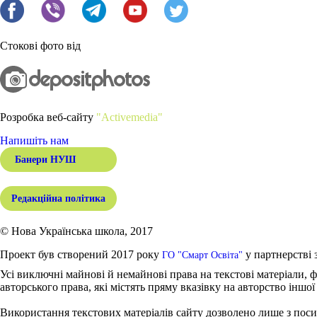
Стокові фото від
Розробка веб-сайту
"Activemedia"
Напишіть нам
Банери НУШ
Редакційна політика
© Нова Українська школа, 2017
Проект був створений 2017 року
у партнерстві 
ГО "Смарт Освіта"
Усі виключні майнові й немайнові права на текстові матеріали, ф
авторського права, які містять пряму вказівку на авторство іншої
Використання текстових матеріалів сайту дозволено лише з поси