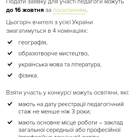
Подати заявку для участі педагоги можуть
до 16 жовтня
за
посиланням
.
Цьогоріч вчителі з усієї України
змагатимуться в 4 номінаціях:
географія,
образотворче мистецтво,
українська мова та література,
фізика.
Взяти участь у конкурсі можуть освітяни, які:
мають на дату реєстрації педагогічний
стаж не менше ніж 3 роки;
мають основне місце роботи – заклад
загальної середньої або професійної