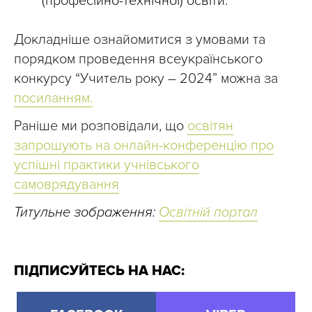
(професійно-технічної) освіти.
Докладніше ознайомитися з умовами та
порядком проведення всеукраїнського
конкурсу “Учитель року – 2024” можна за
посиланням.
Раніше ми розповідали, що
освітян
запрошують на онлайн-конференцію про
успішні практики учнівського
самоврядування
Титульне зображення:
Освітній портал
ПІДПИСУЙТЕСЬ НА НАС: