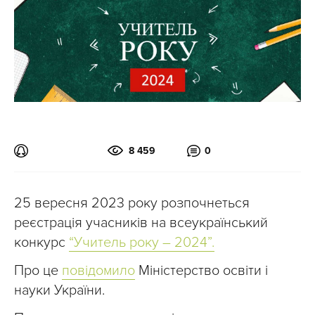
8 459
0
25 вересня 2023 року розпочнеться
реєстрація учасників на всеукраїнський
конкурс
“Учитель року – 2024”.
Про це
повідомило
Міністерство освіти і
науки України.