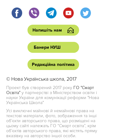
Напишіть нам
Банери НУШ
Редакційна політика
© Нова Українська школа, 2017
Проект був створений 2017 року
ГО "Смарт
Освіта"
у партнерстві з Міністерством освіти і
науки України для комунікації реформи "Нова
Українська Школа"
Усі виключні майнові й немайнові права на
текстові матеріали, фото, зображення та інші
об’єкти авторського права, що розміщені на
цьому сайті належать ГО “Смарт освіта”, крім
об’єктів авторського права, які містять пряму
вказівку на авторство іншої особи.