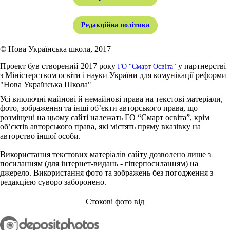
Редакційна політика
© Нова Українська школа, 2017
Проект був створений 2017 року
у партнерстві
ГО "Смарт Освіта"
з Міністерством освіти і науки України для комунікації реформи
"Нова Українська Школа"
Усі виключні майнові й немайнові права на текстові матеріали,
фото, зображення та інші об’єкти авторського права, що
розміщені на цьому сайті належать ГО “Смарт освіта”, крім
об’єктів авторського права, які містять пряму вказівку на
авторство іншої особи.
Використання текстових матеріалів сайту дозволено лише з
посиланням (для інтернет-видань - гіперпосиланням) на
джерело. Використання фото та зображень без погодження з
редакцією суворо заборонено.
Стокові фото від