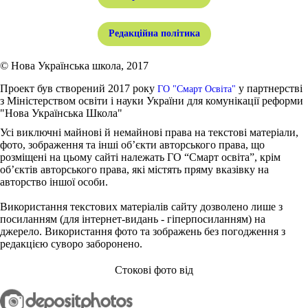
Редакційна політика
© Нова Українська школа, 2017
Проект був створений 2017 року
у партнерстві
ГО "Смарт Освіта"
з Міністерством освіти і науки України для комунікації реформи
"Нова Українська Школа"
Усі виключні майнові й немайнові права на текстові матеріали,
фото, зображення та інші об’єкти авторського права, що
розміщені на цьому сайті належать ГО “Смарт освіта”, крім
об’єктів авторського права, які містять пряму вказівку на
авторство іншої особи.
Використання текстових матеріалів сайту дозволено лише з
посиланням (для інтернет-видань - гіперпосиланням) на
джерело. Використання фото та зображень без погодження з
редакцією суворо заборонено.
Стокові фото від