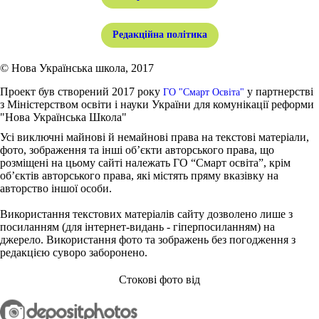
Редакційна політика
© Нова Українська школа, 2017
Проект був створений 2017 року
у партнерстві
ГО "Смарт Освіта"
з Міністерством освіти і науки України для комунікації реформи
"Нова Українська Школа"
Усі виключні майнові й немайнові права на текстові матеріали,
фото, зображення та інші об’єкти авторського права, що
розміщені на цьому сайті належать ГО “Смарт освіта”, крім
об’єктів авторського права, які містять пряму вказівку на
авторство іншої особи.
Використання текстових матеріалів сайту дозволено лише з
посиланням (для інтернет-видань - гіперпосиланням) на
джерело. Використання фото та зображень без погодження з
редакцією суворо заборонено.
Стокові фото від