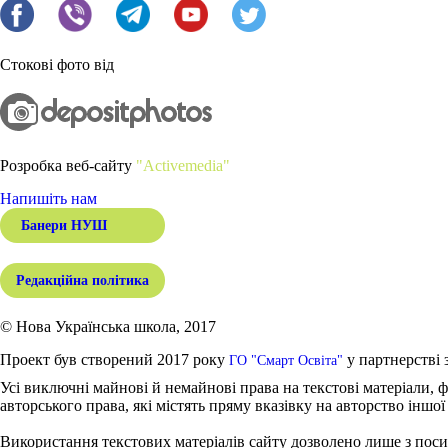
Стокові фото від
Розробка веб-сайту
"Activemedia"
Напишіть нам
Банери НУШ
Редакційна політика
© Нова Українська школа, 2017
Проект був створений 2017 року
у партнерстві 
ГО "Смарт Освіта"
Усі виключні майнові й немайнові права на текстові матеріали, ф
авторського права, які містять пряму вказівку на авторство іншої
Використання текстових матеріалів сайту дозволено лише з поси