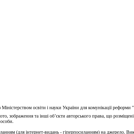
з Міністерством освіти і науки України для комунікації реформи
ото, зображення та інші об’єкти авторського права, що розміщені
 особи.
ланням (для інтернет-видань - гіперпосиланням) на джерело. Ви