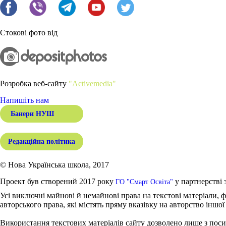
Стокові фото від
Розробка веб-сайту
"Activemedia"
Напишіть нам
Банери НУШ
Редакційна політика
© Нова Українська школа, 2017
Проект був створений 2017 року
у партнерстві 
ГО "Смарт Освіта"
Усі виключні майнові й немайнові права на текстові матеріали, ф
авторського права, які містять пряму вказівку на авторство іншої
Використання текстових матеріалів сайту дозволено лише з поси