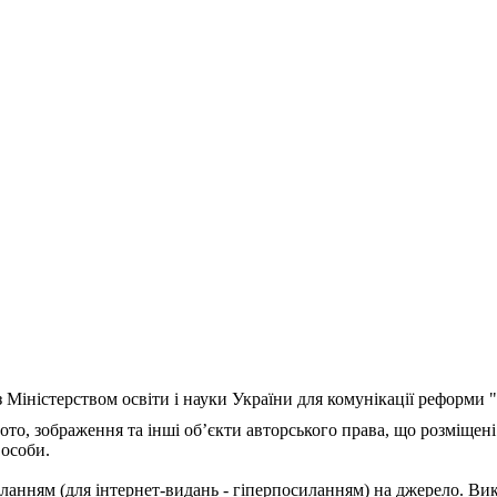
з Міністерством освіти і науки України для комунікації реформи
ото, зображення та інші об’єкти авторського права, що розміщені
 особи.
ланням (для інтернет-видань - гіперпосиланням) на джерело. Ви