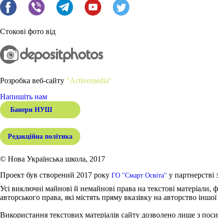
Стокові фото від
Розробка веб-сайту
"Activemedia"
Напишіть нам
Банери НУШ
Редакційна політика
© Нова Українська школа, 2017
Проект був створений 2017 року
у партнерстві 
ГО "Смарт Освіта"
Усі виключні майнові й немайнові права на текстові матеріали, ф
авторського права, які містять пряму вказівку на авторство іншої
Використання текстових матеріалів сайту дозволено лише з поси