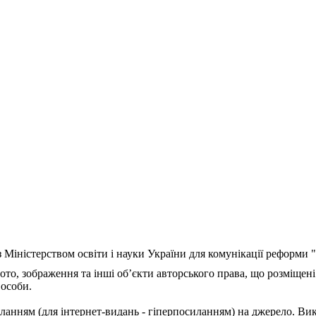
з Міністерством освіти і науки України для комунікації реформи
ото, зображення та інші об’єкти авторського права, що розміщені
 особи.
ланням (для інтернет-видань - гіперпосиланням) на джерело. Ви