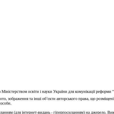
з Міністерством освіти і науки України для комунікації реформи
ото, зображення та інші об’єкти авторського права, що розміщені
 особи.
ланням (для інтернет-видань - гіперпосиланням) на джерело. Ви