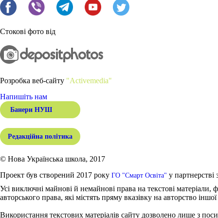
Стокові фото від
Розробка веб-сайту
"Activemedia"
Напишіть нам
Банери НУШ
Редакційна політика
© Нова Українська школа, 2017
Проект був створений 2017 року
у партнерстві 
ГО "Смарт Освіта"
Усі виключні майнові й немайнові права на текстові матеріали, ф
авторського права, які містять пряму вказівку на авторство іншої
Використання текстових матеріалів сайту дозволено лише з поси