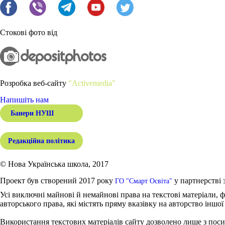
Стокові фото від
Розробка веб-сайту
"Activemedia"
Напишіть нам
Банери НУШ
Редакційна політика
© Нова Українська школа, 2017
Проект був створений 2017 року
у партнерстві 
ГО "Смарт Освіта"
Усі виключні майнові й немайнові права на текстові матеріали, ф
авторського права, які містять пряму вказівку на авторство іншої
Використання текстових матеріалів сайту дозволено лише з поси