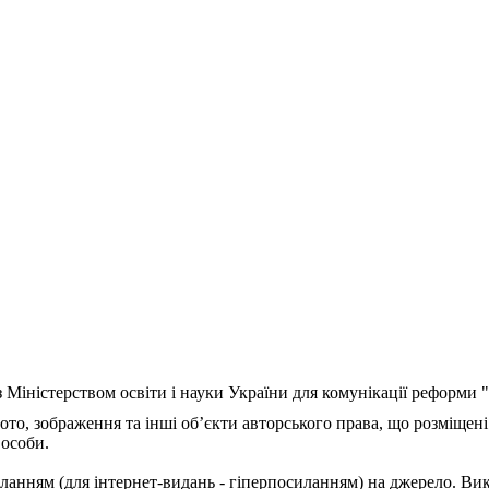
з Міністерством освіти і науки України для комунікації реформи
ото, зображення та інші об’єкти авторського права, що розміщені
 особи.
ланням (для інтернет-видань - гіперпосиланням) на джерело. Ви