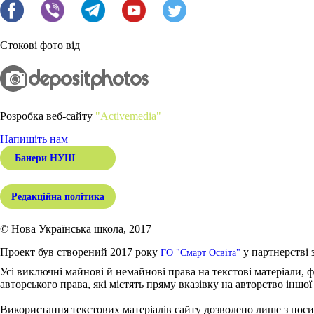
Стокові фото від
Розробка веб-сайту
"Activemedia"
Напишіть нам
Банери НУШ
Редакційна політика
© Нова Українська школа, 2017
Проект був створений 2017 року
у партнерстві 
ГО "Смарт Освіта"
Усі виключні майнові й немайнові права на текстові матеріали, ф
авторського права, які містять пряму вказівку на авторство іншої
Використання текстових матеріалів сайту дозволено лише з поси