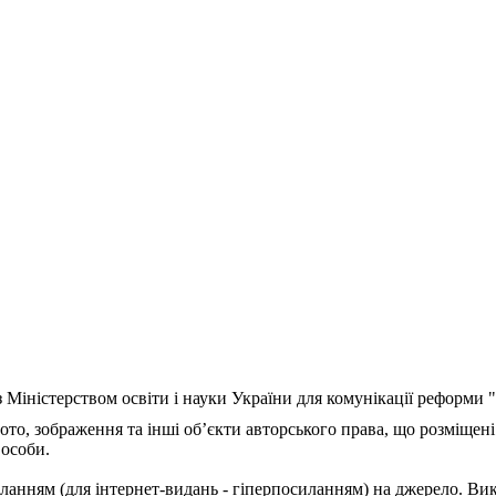
з Міністерством освіти і науки України для комунікації реформи
ото, зображення та інші об’єкти авторського права, що розміщені
 особи.
ланням (для інтернет-видань - гіперпосиланням) на джерело. Ви