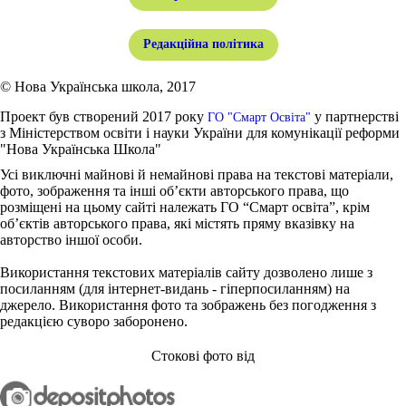
Редакційна політика
© Нова Українська школа, 2017
Проект був створений 2017 року
у партнерстві
ГО "Смарт Освіта"
з Міністерством освіти і науки України для комунікації реформи
"Нова Українська Школа"
Усі виключні майнові й немайнові права на текстові матеріали,
фото, зображення та інші об’єкти авторського права, що
розміщені на цьому сайті належать ГО “Смарт освіта”, крім
об’єктів авторського права, які містять пряму вказівку на
авторство іншої особи.
Використання текстових матеріалів сайту дозволено лише з
посиланням (для інтернет-видань - гіперпосиланням) на
джерело. Використання фото та зображень без погодження з
редакцією суворо заборонено.
Стокові фото від