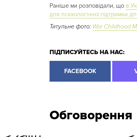
Раніше ми розповідали, що
в У
для психологічної підтримки діт
Титульне фото:
War Childhood 
ПІДПИСУЙТЕСЬ НА НАС:
FACEBOOK
Обговорення