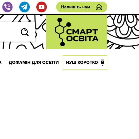
Напишіть нам
А
ДОФАМІН ДЛЯ ОСВІТИ
НУШ КОРОТКО