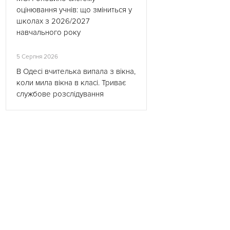
оцінювання учнів: що зміниться у
школах з 2026/2027
навчального року
5 Серпня 2026
В Одесі вчителька випала з вікна,
коли мила вікна в класі. Триває
службове розслідування