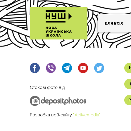
ДЛЯ ВСІХ
Стокові фото від
Р
Розробка веб-сайту
"Activemedia"