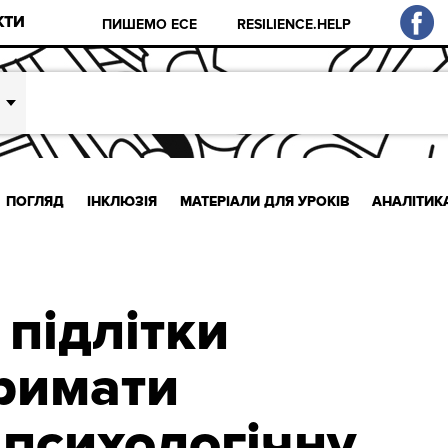
КТИ
ПИШЕМО ЕСЕ
RESILIENCE.HELP
ПОГЛЯД
ІНКЛЮЗІЯ
МАТЕРІАЛИ ДЛЯ УРОКІВ
АНАЛІТИК
 підлітки
римати
 психологічну