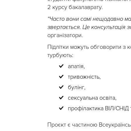
2 курсу бакалаврату.
“Часто вони самі нещодавно мали
звертається. Це консультація з
організатори.
Підлітки можуть обговорити з к
турбують:
апатія,
тривожність,
булінг,
сексуальна освіта,
профілактика ВІЛ/СНІД 
Проєкт є частиною Всеукраїнсь