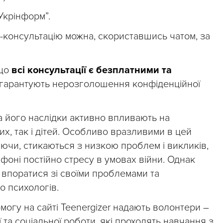
Укрінформ”.
-консультацію можна, скориставшись чатом, за
 що
всі консультації є безплатними та
гарантують нерозголошення конфіденційної
 його наслідки активно впливають на
х, так і дітей. Особливо вразливими в цей
шаючи, стикаються з низкою проблем і викликів,
оні постійно стресу в умовах війни. Однак
 впоратися зі своїми проблемами та
 психологів.
могу на сайті Teenergizer надають волонтери –
 та соціальної роботи, які проходять навчання з