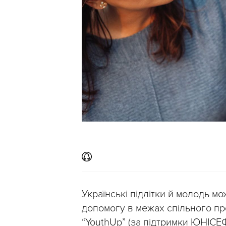
Українські підлітки й молодь м
допомогу в межах спільного проє
“YouthUp” (за підтримки ЮНІСЕФ