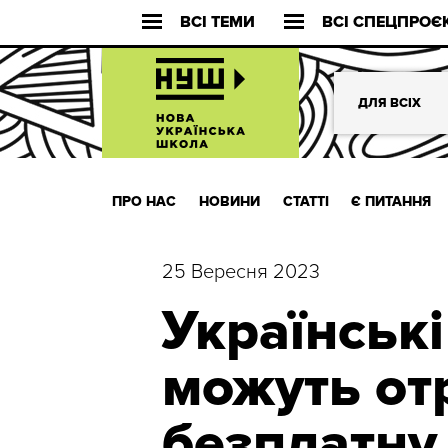
ВСІ ТЕМИ
ВСІ СПЕЦПРОЄ
ДЛЯ ВСІХ
ПРО НАС
НОВИНИ
СТАТТІ
Є ПИТАННЯ
25 Вересня 2023
Українські
можуть от
безплатну