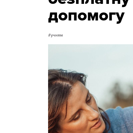
допомогу
учням