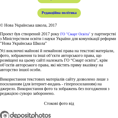
Редакційна політика
© Нова Українська школа, 2017
Проект був створений 2017 року
у партнерстві
ГО "Смарт Освіта"
з Міністерством освіти і науки України для комунікації реформи
"Нова Українська Школа"
Усі виключні майнові й немайнові права на текстові матеріали,
фото, зображення та інші об’єкти авторського права, що
розміщені на цьому сайті належать ГО “Смарт освіта”, крім
об’єктів авторського права, які містять пряму вказівку на
авторство іншої особи.
Використання текстових матеріалів сайту дозволено лише з
посиланням (для інтернет-видань - гіперпосиланням) на
джерело. Використання фото та зображень без погодження з
редакцією суворо заборонено.
Стокові фото від