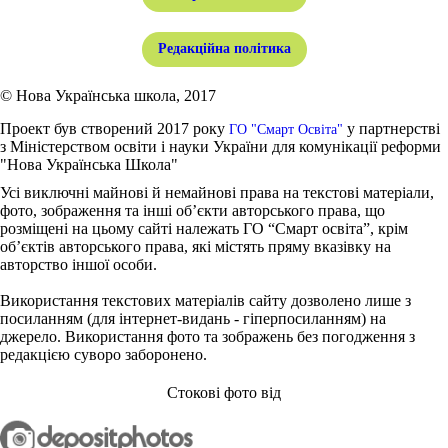
Редакційна політика
© Нова Українська школа, 2017
Проект був створений 2017 року
у партнерстві
ГО "Смарт Освіта"
з Міністерством освіти і науки України для комунікації реформи
"Нова Українська Школа"
Усі виключні майнові й немайнові права на текстові матеріали,
фото, зображення та інші об’єкти авторського права, що
розміщені на цьому сайті належать ГО “Смарт освіта”, крім
об’єктів авторського права, які містять пряму вказівку на
авторство іншої особи.
Використання текстових матеріалів сайту дозволено лише з
посиланням (для інтернет-видань - гіперпосиланням) на
джерело. Використання фото та зображень без погодження з
редакцією суворо заборонено.
Стокові фото від