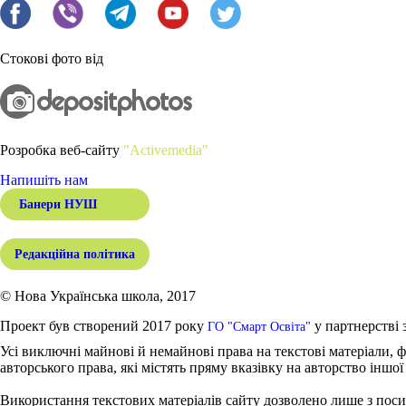
Стокові фото від
Розробка веб-сайту
"Activemedia"
Напишіть нам
Банери НУШ
Редакційна політика
© Нова Українська школа, 2017
Проект був створений 2017 року
у партнерстві 
ГО "Смарт Освіта"
Усі виключні майнові й немайнові права на текстові матеріали, ф
авторського права, які містять пряму вказівку на авторство іншої
Використання текстових матеріалів сайту дозволено лише з поси