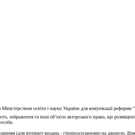
з Міністерством освіти і науки України для комунікації реформи
ото, зображення та інші об’єкти авторського права, що розміщені
 особи.
ланням (для інтернет-видань - гіперпосиланням) на джерело. Ви