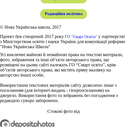
Редакційна політика
© Нова Українська школа, 2017
Проект був створений 2017 року
у партнерстві
ГО "Смарт Освіта"
з Міністерством освіти і науки України для комунікації реформи
"Нова Українська Школа"
Усі виключні майнові й немайнові права на текстові матеріали,
фото, зображення та інші об’єкти авторського права, що
розміщені на цьому сайті належать ГО “Смарт освіта”, крім
об’єктів авторського права, які містять пряму вказівку на
авторство іншої особи.
Використання текстових матеріалів сайту дозволено лише з
посиланням (для інтернет-видань - гіперпосиланням) на
джерело. Використання фото та зображень без погодження з
редакцією суворо заборонено.
Стокові фото від