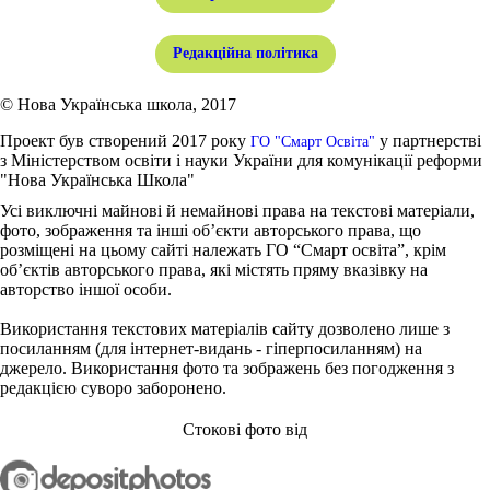
Редакційна політика
© Нова Українська школа, 2017
Проект був створений 2017 року
у партнерстві
ГО "Смарт Освіта"
з Міністерством освіти і науки України для комунікації реформи
"Нова Українська Школа"
Усі виключні майнові й немайнові права на текстові матеріали,
фото, зображення та інші об’єкти авторського права, що
розміщені на цьому сайті належать ГО “Смарт освіта”, крім
об’єктів авторського права, які містять пряму вказівку на
авторство іншої особи.
Використання текстових матеріалів сайту дозволено лише з
посиланням (для інтернет-видань - гіперпосиланням) на
джерело. Використання фото та зображень без погодження з
редакцією суворо заборонено.
Стокові фото від