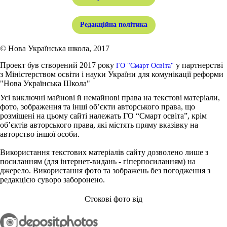
Редакційна політика
© Нова Українська школа, 2017
Проект був створений 2017 року
у партнерстві
ГО "Смарт Освіта"
з Міністерством освіти і науки України для комунікації реформи
"Нова Українська Школа"
Усі виключні майнові й немайнові права на текстові матеріали,
фото, зображення та інші об’єкти авторського права, що
розміщені на цьому сайті належать ГО “Смарт освіта”, крім
об’єктів авторського права, які містять пряму вказівку на
авторство іншої особи.
Використання текстових матеріалів сайту дозволено лише з
посиланням (для інтернет-видань - гіперпосиланням) на
джерело. Використання фото та зображень без погодження з
редакцією суворо заборонено.
Стокові фото від