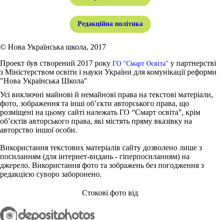
Редакційна політика
© Нова Українська школа, 2017
Проект був створений 2017 року
у партнерстві
ГО "Смарт Освіта"
з Міністерством освіти і науки України для комунікації реформи
"Нова Українська Школа"
Усі виключні майнові й немайнові права на текстові матеріали,
фото, зображення та інші об’єкти авторського права, що
розміщені на цьому сайті належать ГО “Смарт освіта”, крім
об’єктів авторського права, які містять пряму вказівку на
авторство іншої особи.
Використання текстових матеріалів сайту дозволено лише з
посиланням (для інтернет-видань - гіперпосиланням) на
джерело. Використання фото та зображень без погодження з
редакцією суворо заборонено.
Стокові фото від