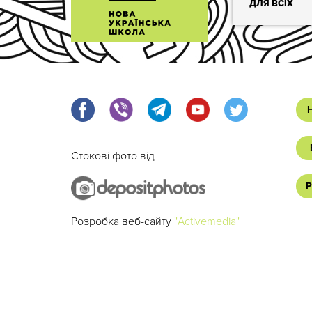
ДЛЯ ВСІХ
Стокові фото від
Р
Розробка веб-сайту
"Activemedia"