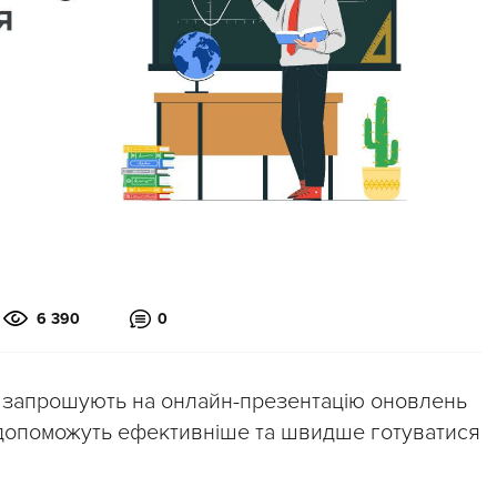
6 390
0
ців запрошують на онлайн-презентацію оновлень
і допоможуть ефективніше та швидше готуватися