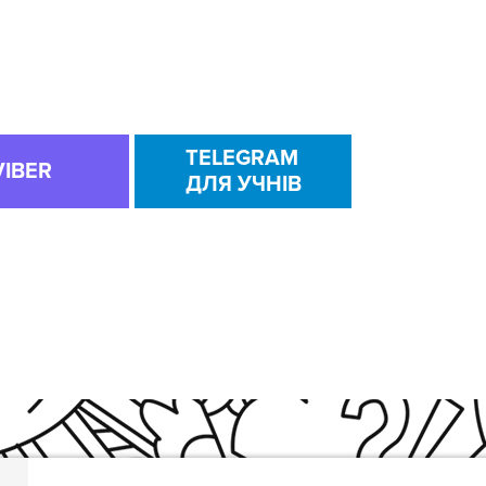
TELEGRAM
VIBER
ДЛЯ УЧНІВ