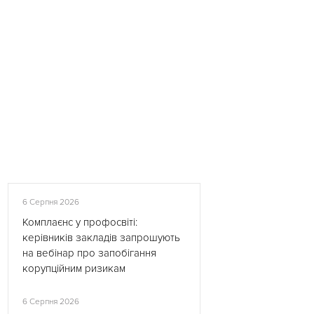
6 Серпня 2026
Комплаєнс у профосвіті:
керівників закладів запрошують
на вебінар про запобігання
корупційним ризикам
6 Серпня 2026