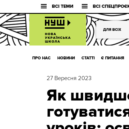
ВСІ ТЕМИ
ВСІ СПЕЦПРОЄ
ДЛЯ ВСІХ
ПРО НАС
НОВИНИ
СТАТТІ
Є ПИТАННЯ
27 Вересня 2023
Як швидше
готуватис
уроків: ос