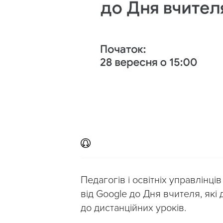
Педагогів і освітніх управлін
від Google до Дня вчителя, як
до дистанційних уроків.