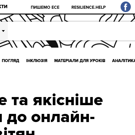
КТИ
ПИШЕМО ЕСЕ
RESILIENCE.HELP
ПОГЛЯД
ІНКЛЮЗІЯ
МАТЕРІАЛИ ДЛЯ УРОКІВ
АНАЛІТИК
 та якісніше
я до онлайн-
вітян