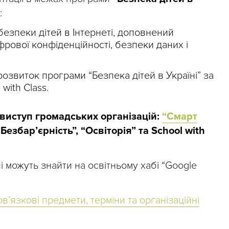
:
безпеки дітей в Інтернеті, доповнений
фрової конфіденційності, безпеки даних і
 розвиток програми “Безпека дітей в Україні” за
 with Class.
 виступ громадських організацій:
“Смарт
“Безбар’єрність”, “Освіторія” та School with
і можуть знайти на освітньому хабі “Google
вʼязкові предмети, терміни та організаційні