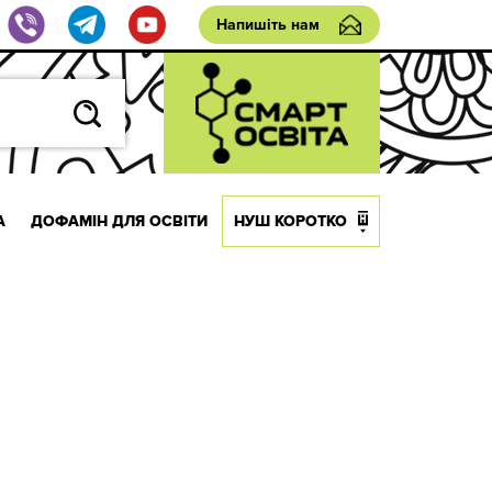
Напишіть нам
А
ДОФАМІН ДЛЯ ОСВІТИ
НУШ КОРОТКО