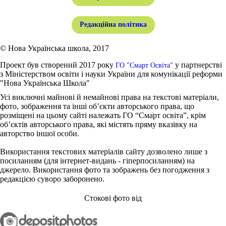
Редакційна політика
© Нова Українська школа, 2017
Проект був створений 2017 року
у партнерстві
ГО "Смарт Освіта"
з Міністерством освіти і науки України для комунікації реформи
"Нова Українська Школа"
Усі виключні майнові й немайнові права на текстові матеріали,
фото, зображення та інші об’єкти авторського права, що
розміщені на цьому сайті належать ГО “Смарт освіта”, крім
об’єктів авторського права, які містять пряму вказівку на
авторство іншої особи.
Використання текстових матеріалів сайту дозволено лише з
посиланням (для інтернет-видань - гіперпосиланням) на
джерело. Використання фото та зображень без погодження з
редакцією суворо заборонено.
Стокові фото від