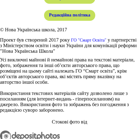
Редакційна політика
© Нова Українська школа, 2017
Проект був створений 2017 року
у партнерстві
ГО "Смарт Освіта"
з Міністерством освіти і науки України для комунікації реформи
"Нова Українська Школа"
Усі виключні майнові й немайнові права на текстові матеріали,
фото, зображення та інші об’єкти авторського права, що
розміщені на цьому сайті належать ГО “Смарт освіта”, крім
об’єктів авторського права, які містять пряму вказівку на
авторство іншої особи.
Використання текстових матеріалів сайту дозволено лише з
посиланням (для інтернет-видань - гіперпосиланням) на
джерело. Використання фото та зображень без погодження з
редакцією суворо заборонено.
Стокові фото від