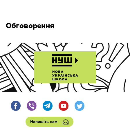
Обговорення
Напишіть нам