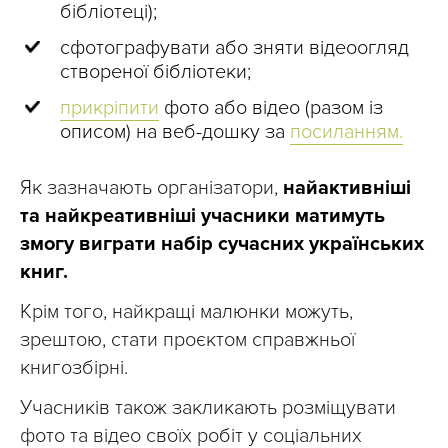
бібліотеці);
сфотографувати або зняти відеоогляд
створеної бібліотеки;
прикріпити
фото або відео (разом із
описом) на веб-дошку за
посиланням.
Як зазначають організатори,
найактивніші
та найкреативніші учасники матимуть
змогу виграти набір сучасних українських
книг.
Крім того, найкращі малюнки можуть,
зрештою, стати проєктом справжньої
книгозбірні.
Учасників також закликають розміщувати
фото та відео своїх робіт у соціальних