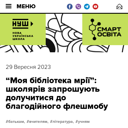
МЕНЮ
29 Вересня 2023
“Моя бібліотека мрії”:
школярів запрошують
долучитися до
благодійного флешмобу
батькам,
вчителям,
література,
учням