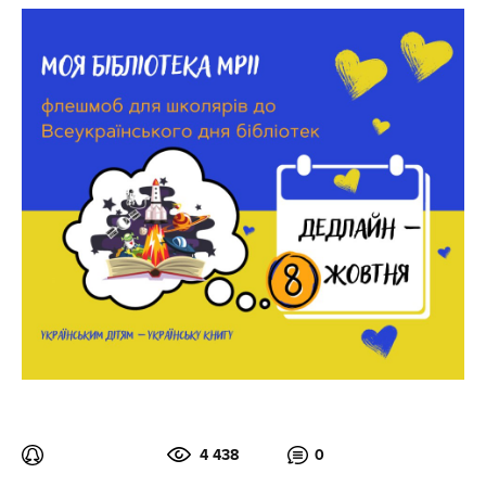
4 438
0