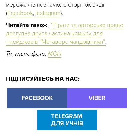
мережах із позначкою сторінок акції
(
Facebook
,
Instagram
).
Читайте також:
“Пірати та авторське право:
доступна друга частина коміксу для
тінейджерів “Метаверс мандрівники”.
Титульне фото:
МОН
ПІДПИСУЙТЕСЬ НА НАС:
FACEBOOK
VIBER
TELEGRAM
ДЛЯ УЧНІВ