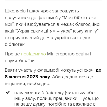
Школярів і школярок запрошують
долучитися до флешмобу “Моя бібліотека
мрії”, який відбувається в межах благодійної
акції “Українським дітям – українську книгу”
та приурочений до Всеукраїнського дня
бібліотек.
Про це
повідомило
Міністерство освіти і
науки України.
Взяти участь у флешмобі можуть усі охочі
до
8 жовтня 2023 року.
Аби доєднатися до
ініціативи, необхідно:
намалювати бібліотеку (читацьку або
іншу залу, полиці, працівники – усе, що,
на вашу думку, потрібне та важливе в