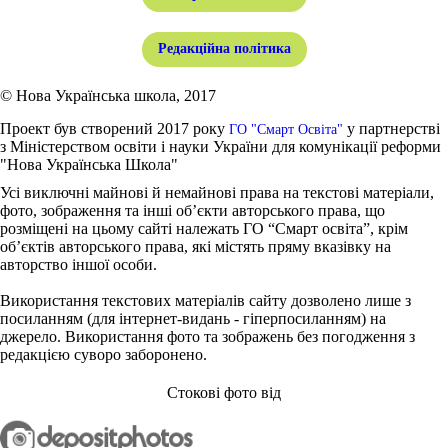
Редакційна політика
© Нова Українська школа, 2017
Проект був створений 2017 року
у партнерстві
ГО "Смарт Освіта"
з Міністерством освіти і науки України для комунікації реформи
"Нова Українська Школа"
Усі виключні майнові й немайнові права на текстові матеріали,
фото, зображення та інші об’єкти авторського права, що
розміщені на цьому сайті належать ГО “Смарт освіта”, крім
об’єктів авторського права, які містять пряму вказівку на
авторство іншої особи.
Використання текстових матеріалів сайту дозволено лише з
посиланням (для інтернет-видань - гіперпосиланням) на
джерело. Використання фото та зображень без погодження з
редакцією суворо заборонено.
Стокові фото від