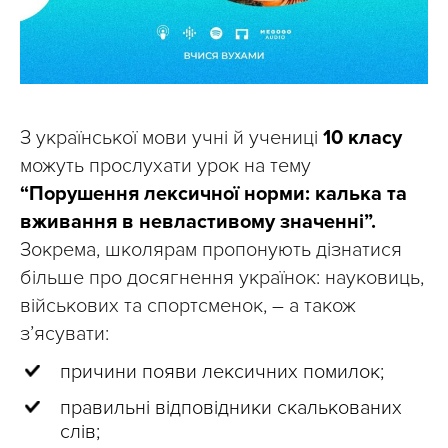
З української мови учні й учениці
10 класу
можуть прослухати урок на тему
“Порушення лексичної норми: калька та
вживання в невластивому значенні”.
Зокрема, школярам пропонують дізнатися
більше про досягнення українок: науковиць,
військових та спортсменок, – а також
з’ясувати:
причини появи лексичних помилок;
правильні відповідники скалькованих
слів;