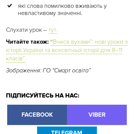
які слова помилково вживають у
невластивому значенні.
Слухати урок –
тут.
Читайте також:
“
Вчися вухами”: нові уроки з
історії України та всесвітньої історії для 8–11
класів”.
Зображення: ГО “Смарт освіта”
ПІДПИСУЙТЕСЬ НА НАС:
FACEBOOK
VIBER
TELEGRAM