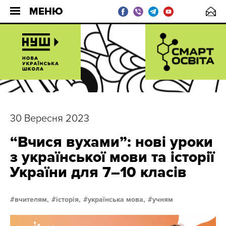
МЕНЮ
30 Вересня 2023
“Вчися вухами”: нові уроки
з української мови та історії
України для 7–10 класів
вчителям,
історія,
українська мова,
учням