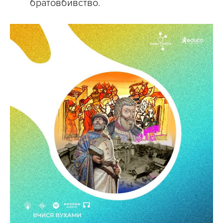
братовбивство.