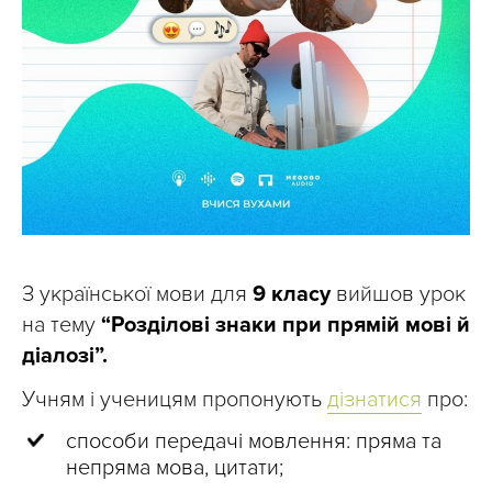
З української мови для
9 класу
вийшов урок
на тему
“Розділові знаки при прямій мові й
діалозі”.
Учням і ученицям пропонують
дізнатися
про:
способи передачі мовлення: пряма та
непряма мова, цитати;