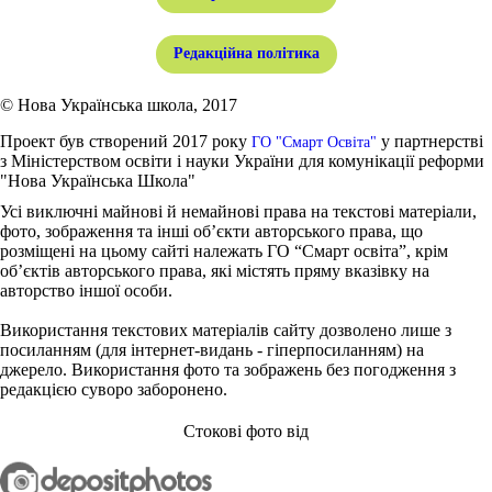
Редакційна політика
© Нова Українська школа, 2017
Проект був створений 2017 року
у партнерстві
ГО "Смарт Освіта"
з Міністерством освіти і науки України для комунікації реформи
"Нова Українська Школа"
Усі виключні майнові й немайнові права на текстові матеріали,
фото, зображення та інші об’єкти авторського права, що
розміщені на цьому сайті належать ГО “Смарт освіта”, крім
об’єктів авторського права, які містять пряму вказівку на
авторство іншої особи.
Використання текстових матеріалів сайту дозволено лише з
посиланням (для інтернет-видань - гіперпосиланням) на
джерело. Використання фото та зображень без погодження з
редакцією суворо заборонено.
Стокові фото від