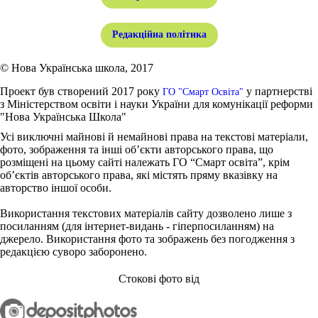
Редакційна політика
© Нова Українська школа, 2017
Проект був створений 2017 року
у партнерстві
ГО "Смарт Освіта"
з Міністерством освіти і науки України для комунікації реформи
"Нова Українська Школа"
Усі виключні майнові й немайнові права на текстові матеріали,
фото, зображення та інші об’єкти авторського права, що
розміщені на цьому сайті належать ГО “Смарт освіта”, крім
об’єктів авторського права, які містять пряму вказівку на
авторство іншої особи.
Використання текстових матеріалів сайту дозволено лише з
посиланням (для інтернет-видань - гіперпосиланням) на
джерело. Використання фото та зображень без погодження з
редакцією суворо заборонено.
Стокові фото від