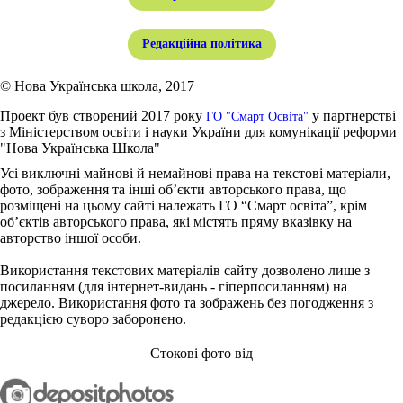
Редакційна політика
© Нова Українська школа, 2017
Проект був створений 2017 року
у партнерстві
ГО "Смарт Освіта"
з Міністерством освіти і науки України для комунікації реформи
"Нова Українська Школа"
Усі виключні майнові й немайнові права на текстові матеріали,
фото, зображення та інші об’єкти авторського права, що
розміщені на цьому сайті належать ГО “Смарт освіта”, крім
об’єктів авторського права, які містять пряму вказівку на
авторство іншої особи.
Використання текстових матеріалів сайту дозволено лише з
посиланням (для інтернет-видань - гіперпосиланням) на
джерело. Використання фото та зображень без погодження з
редакцією суворо заборонено.
Стокові фото від