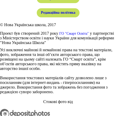
Редакційна політика
© Нова Українська школа, 2017
Проект був створений 2017 року
у партнерстві
ГО "Смарт Освіта"
з Міністерством освіти і науки України для комунікації реформи
"Нова Українська Школа"
Усі виключні майнові й немайнові права на текстові матеріали,
фото, зображення та інші об’єкти авторського права, що
розміщені на цьому сайті належать ГО “Смарт освіта”, крім
об’єктів авторського права, які містять пряму вказівку на
авторство іншої особи.
Використання текстових матеріалів сайту дозволено лише з
посиланням (для інтернет-видань - гіперпосиланням) на
джерело. Використання фото та зображень без погодження з
редакцією суворо заборонено.
Стокові фото від