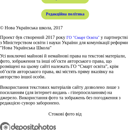
Редакційна політика
© Нова Українська школа, 2017
Проект був створений 2017 року
у партнерстві
ГО "Смарт Освіта"
з Міністерством освіти і науки України для комунікації реформи
"Нова Українська Школа"
Усі виключні майнові й немайнові права на текстові матеріали,
фото, зображення та інші об’єкти авторського права, що
розміщені на цьому сайті належать ГО “Смарт освіта”, крім
об’єктів авторського права, які містять пряму вказівку на
авторство іншої особи.
Використання текстових матеріалів сайту дозволено лише з
посиланням (для інтернет-видань - гіперпосиланням) на
джерело. Використання фото та зображень без погодження з
редакцією суворо заборонено.
Стокові фото від