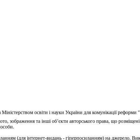
з Міністерством освіти і науки України для комунікації реформи
ото, зображення та інші об’єкти авторського права, що розміщені
 особи.
ланням (для інтернет-видань - гіперпосиланням) на джерело. Ви