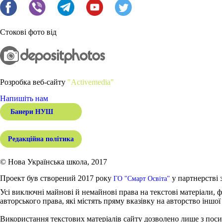
Стокові фото від
Розробка веб-сайту
"Activemedia"
Напишіть нам
Банери НУШ
Редакційна політика
© Нова Українська школа, 2017
Проект був створений 2017 року
у партнерстві 
ГО "Смарт Освіта"
Усі виключні майнові й немайнові права на текстові матеріали, ф
авторського права, які містять пряму вказівку на авторство іншої
Використання текстових матеріалів сайту дозволено лише з поси