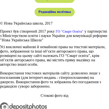
Редакційна політика
© Нова Українська школа, 2017
Проект був створений 2017 року
у партнерстві
ГО "Смарт Освіта"
з Міністерством освіти і науки України для комунікації реформи
"Нова Українська Школа"
Усі виключні майнові й немайнові права на текстові матеріали,
фото, зображення та інші об’єкти авторського права, що
розміщені на цьому сайті належать ГО “Смарт освіта”, крім
об’єктів авторського права, які містять пряму вказівку на
авторство іншої особи.
Використання текстових матеріалів сайту дозволено лише з
посиланням (для інтернет-видань - гіперпосиланням) на
джерело. Використання фото та зображень без погодження з
редакцією суворо заборонено.
Стокові фото від