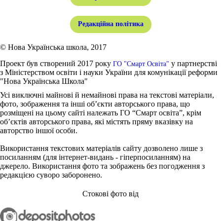
Редакційна політика
© Нова Українська школа, 2017
Проект був створений 2017 року
у партнерстві
ГО "Смарт Освіта"
з Міністерством освіти і науки України для комунікації реформи
"Нова Українська Школа"
Усі виключні майнові й немайнові права на текстові матеріали,
фото, зображення та інші об’єкти авторського права, що
розміщені на цьому сайті належать ГО “Смарт освіта”, крім
об’єктів авторського права, які містять пряму вказівку на
авторство іншої особи.
Використання текстових матеріалів сайту дозволено лише з
посиланням (для інтернет-видань - гіперпосиланням) на
джерело. Використання фото та зображень без погодження з
редакцією суворо заборонено.
Стокові фото від