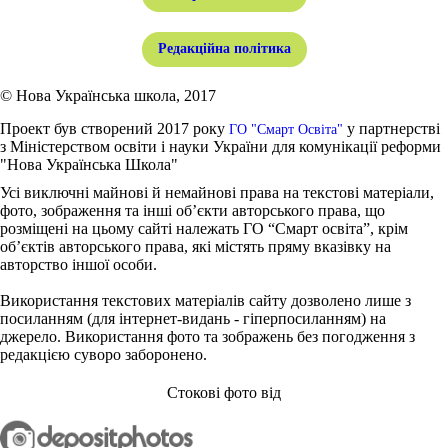
Редакційна політика
© Нова Українська школа, 2017
Проект був створений 2017 року
у партнерстві
ГО "Смарт Освіта"
з Міністерством освіти і науки України для комунікації реформи
"Нова Українська Школа"
Усі виключні майнові й немайнові права на текстові матеріали,
фото, зображення та інші об’єкти авторського права, що
розміщені на цьому сайті належать ГО “Смарт освіта”, крім
об’єктів авторського права, які містять пряму вказівку на
авторство іншої особи.
Використання текстових матеріалів сайту дозволено лише з
посиланням (для інтернет-видань - гіперпосиланням) на
джерело. Використання фото та зображень без погодження з
редакцією суворо заборонено.
Стокові фото від