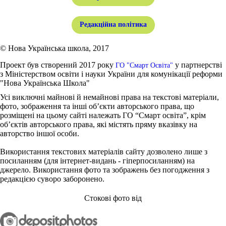
Редакційна політика
© Нова Українська школа, 2017
Проект був створений 2017 року
у партнерстві
ГО "Смарт Освіта"
з Міністерством освіти і науки України для комунікації реформи
"Нова Українська Школа"
Усі виключні майнові й немайнові права на текстові матеріали,
фото, зображення та інші об’єкти авторського права, що
розміщені на цьому сайті належать ГО “Смарт освіта”, крім
об’єктів авторського права, які містять пряму вказівку на
авторство іншої особи.
Використання текстових матеріалів сайту дозволено лише з
посиланням (для інтернет-видань - гіперпосиланням) на
джерело. Використання фото та зображень без погодження з
редакцією суворо заборонено.
Стокові фото від