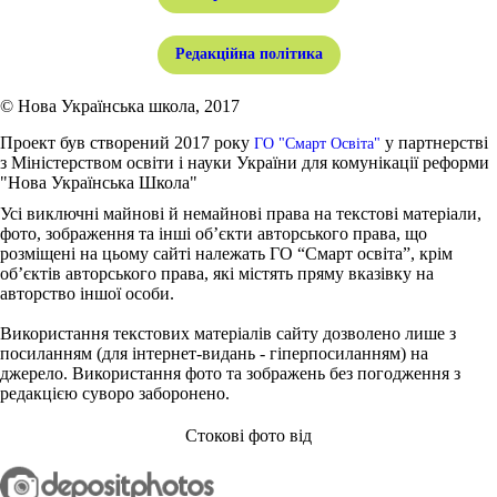
Редакційна політика
© Нова Українська школа, 2017
Проект був створений 2017 року
у партнерстві
ГО "Смарт Освіта"
з Міністерством освіти і науки України для комунікації реформи
"Нова Українська Школа"
Усі виключні майнові й немайнові права на текстові матеріали,
фото, зображення та інші об’єкти авторського права, що
розміщені на цьому сайті належать ГО “Смарт освіта”, крім
об’єктів авторського права, які містять пряму вказівку на
авторство іншої особи.
Використання текстових матеріалів сайту дозволено лише з
посиланням (для інтернет-видань - гіперпосиланням) на
джерело. Використання фото та зображень без погодження з
редакцією суворо заборонено.
Стокові фото від