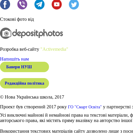
Стокові фото від
Розробка веб-сайту
"Activemedia"
Напишіть нам
Банери НУШ
Редакційна політика
© Нова Українська школа, 2017
Проект був створений 2017 року
у партнерстві 
ГО "Смарт Освіта"
Усі виключні майнові й немайнові права на текстові матеріали, ф
авторського права, які містять пряму вказівку на авторство іншої
Використання текстових матеріалів сайту дозволено лише з поси