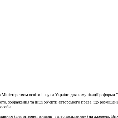
з Міністерством освіти і науки України для комунікації реформи
ото, зображення та інші об’єкти авторського права, що розміщені
 особи.
ланням (для інтернет-видань - гіперпосиланням) на джерело. Ви