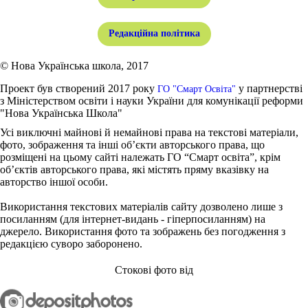
Редакційна політика
© Нова Українська школа, 2017
Проект був створений 2017 року
у партнерстві
ГО "Смарт Освіта"
з Міністерством освіти і науки України для комунікації реформи
"Нова Українська Школа"
Усі виключні майнові й немайнові права на текстові матеріали,
фото, зображення та інші об’єкти авторського права, що
розміщені на цьому сайті належать ГО “Смарт освіта”, крім
об’єктів авторського права, які містять пряму вказівку на
авторство іншої особи.
Використання текстових матеріалів сайту дозволено лише з
посиланням (для інтернет-видань - гіперпосиланням) на
джерело. Використання фото та зображень без погодження з
редакцією суворо заборонено.
Стокові фото від