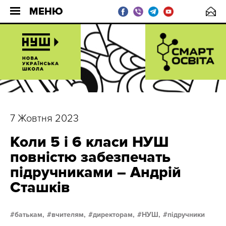
МЕНЮ
7 Жовтня 2023
Коли 5 і 6 класи НУШ
повністю забезпечать
підручниками – Андрій
Сташків
батькам,
вчителям,
директорам,
НУШ,
підручники