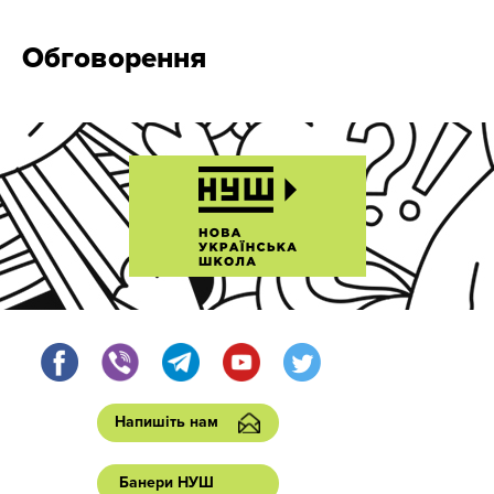
Обговорення
Напишіть нам
Банери НУШ