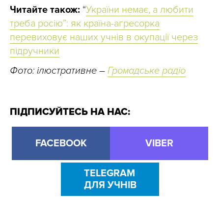
Читайте також:
“
України немає, а любити
треба росію”: як країна-агресорка
перевиховує наших учнів в окупації через
підручники
Фото: ілюстративне –
Громадське радіо
ПІДПИСУЙТЕСЬ НА НАС:
FACEBOOK
VIBER
TELEGRAM
ДЛЯ УЧНІВ