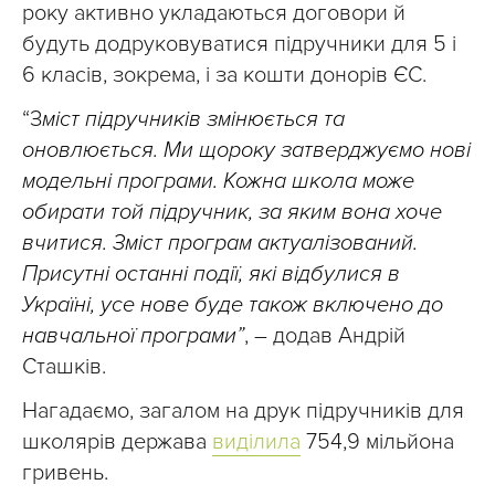
року активно укладаються договори й
будуть додруковуватися підручники для 5 і
6 класів, зокрема, і за кошти донорів ЄС.
“З
міст підручників змінюється та
оновлюється. Ми щороку затверджуємо нові
модельні програми. Кожна школа може
обирати той підручник, за яким вона хоче
вчитися. Зміст програм актуалізований.
Присутні останні події, які відбулися в
Україні, усе нове буде також включено до
навчальної програми”
, – додав Андрій
Сташків.
Нагадаємо, загалом на друк підручників для
школярів держава
виділила
754,9 мільйона
гривень.