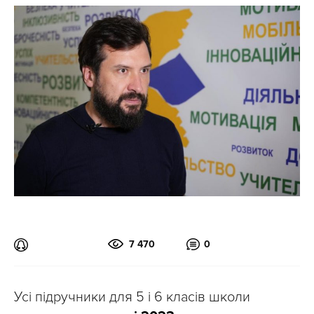
7 470
0
Усі підручники для 5 і 6 класів школи