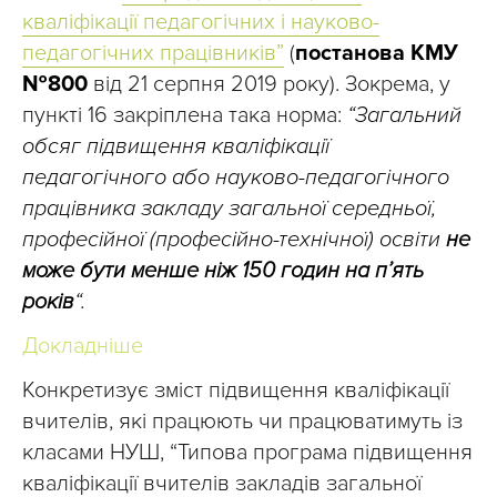
кваліфікації педагогічних і науково-
педагогічних працівників”
(
постанова КМУ
№800
від 21 серпня 2019 року). Зокрема, у
пункті 16 закріплена така норма:
“Загальний
обсяг підвищення кваліфікації
педагогічного або науково-педагогічного
працівника закладу загальної середньої,
професійної (професійно-технічної) освіти
не
може бути менше ніж 150 годин на п’ять
років
“.
Докладніше
Конкретизує зміст підвищення кваліфікації
вчителів, які працюють чи працюватимуть із
класами НУШ, “Типова програма підвищення
кваліфікації вчителів закладів загальної