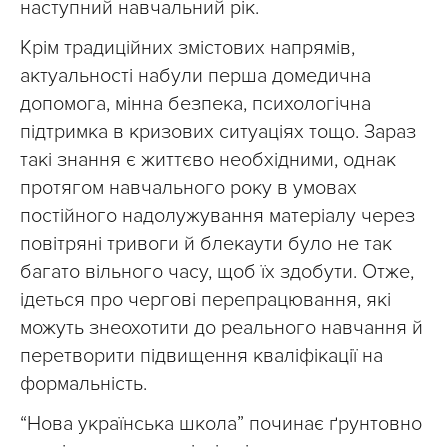
наступний навчальний рік.
Крім традиційних змістових напрямів,
актуальності набули перша домедична
допомога, мінна безпека, психологічна
підтримка в кризових ситуаціях тощо. Зараз
такі знання є життєво необхідними, однак
протягом навчального року в умовах
постійного надолужування матеріалу через
повітряні тривоги й блекаути було не так
багато вільного часу, щоб їх здобути. Отже,
ідеться про чергові перепрацювання, які
можуть знеохотити до реального навчання й
перетворити підвищення кваліфікації на
формальність.
“Нова українська школа” починає ґрунтовно