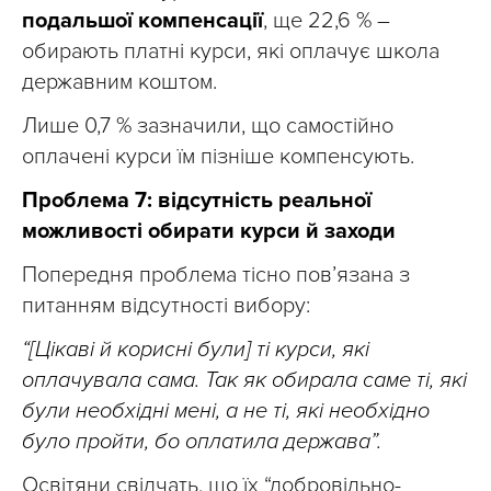
подальшої компенсації
, ще 22,6 % –
обирають платні курси, які оплачує школа
державним коштом.
Лише 0,7 % зазначили, що самостійно
оплачені курси їм пізніше компенсують.
Проблема 7: відсутність реальної
можливості обирати курси й заходи
Попередня проблема тісно пов’язана з
питанням відсутності вибору:
“[Цікаві й корисні були] ті курси, які
оплачувала сама. Так як обирала саме ті, які
були необхідні мені, а не ті, які необхідно
було пройти, бо оплатила держава”.
Освітяни свідчать, що їх “добровільно-