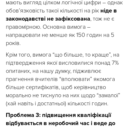
мають вигляд цілком логічної цифри – однак
обов’язковість такої кількості на рік
ніде в
законодавстві не зафіксована
, тож не є
правомірною. Основна вимога –
напрацювати не менше як 150 годин на 5
років.
Крім того, вимога “що більше, то краще”, на
підтвердження якої висловилися понад 7%
опитаних, на нашу думку, підживлює
прагнення вчителів “вполювати” якомога
більше сертифікатів, щоб керівництво
морально не тиснуло на них щодо “замалої”
(хай навіть і достатньої) кількості годин.
Проблема 3: підвищення кваліфікації
відбувається в неробочий час і веде до