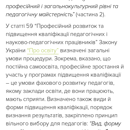
професійний і загальнокультурний рівні та
педагогічну майстерність”
(частина 2).
У статті 59 “Професійний розвиток та
підвищення кваліфікації педагогічних і
науково-педагогічних працівників” Закону
України
“Про освіту”
визначені загальні
умови процедури. Зокрема, вказано, що
постійна самоосвіта, професійне зростання й
участь у програмах підвищення кваліфікації
– це умови фахового розвитку педагогів,
якому заклади освіти, де вони працюють,
мають сприяти. Визначено також види й
форми підвищення кваліфікації, порядок
визнання результатів, закріплено принцип
вільного вибору для педагогів:
“Вид, форму