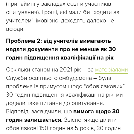
(принаймні у закладах освіти учасників
опитування). Гроші, які мали би “ходити за
учителем”, імовірно, доходять далеко не
всюди.
Проблема 2: від учителів вимагають
надати документи про не менше як 30
годин підвищення кваліфікації на рік
Оскільки станом на 2021 рік – за
матеріалами
Служби освітнього омбудсмена – була
проблема із примусом щодо “обов’язкових”
30 годин підвищення кваліфікації на рік, ми
додали таке питання до опитування.
Відповіді засвідчили, що
вимога щодо 30
годин залишається.
Звісно, якщо ділити
обов’язкові 150 годин на 5 років, 30 годин