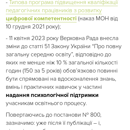
-
Типова програма підвищення кваліфікації
педагогічних працівників з розвитку
цифрової компетентності
(наказ МОН від
10 грудня 2021 року);
- 11 квітня 2023 року Верховна Рада внесла
зміни до статті 51 Закону України “Про повну
загальну середню освіту”, відповідно до
яких не менше ніж 10 % загальної кількості
годин (150 за 5 років) обов’язково повинні
бути спрямовані на вдосконалення знань,
вмінь і практичних навичок у частині
надання психологічної підтримки
учасникам освітнього процесу.
Повертаючись до постанови № 800,
зазначимо: уже після її публікації – і,