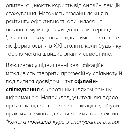
опитані оцінюють користь від онлайн-лекцій і
стажування. Натомість офлайн-лекція в
рейтингу ефективності опинилася на
останньому місці: начитування матеріалу
“для конспекту”, вочевидь, вичерпало себе
як форма освіти в ХХІ столітті, коли будь-яку
теорію можна швидко знайти самостійно.
Важливою у підвищенні кваліфікації є
можливість створити професійну спільноту й
поділитися досвідом – тут
офлайн-
спілкування
є коротшим шляхом обміну
інформацією. Наприклад, учителі, які вдало
пройшли підвищення кваліфікації і здобули
практичні вміння, діляться ними в колективі:
“Колега пройшов курс з опанування різних