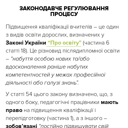
ЗАКОНОДАВЧЕ РЕГУЛЮВАННЯ
ПРОЦЕСУ
Підвищення кваліфікації вчителів – це один
з видів освіти дорослих, визначених у
Законі України
“Про освіту”
(частина 6
статті 18). Це різновид післядипломної освіти
–
“набуття особою нових та/або
вдосконалення раніше набутих
компетентностей у межах професійної
діяльності або галузі знань”.
У статті 54 цього закону визначено, що, з
одного боку, педагогічні працівники
мають
право
на підвищення кваліфікації і
перепідготовку (частина 1), а з іншого –
зобов’язані
“постійно підвищувати свій