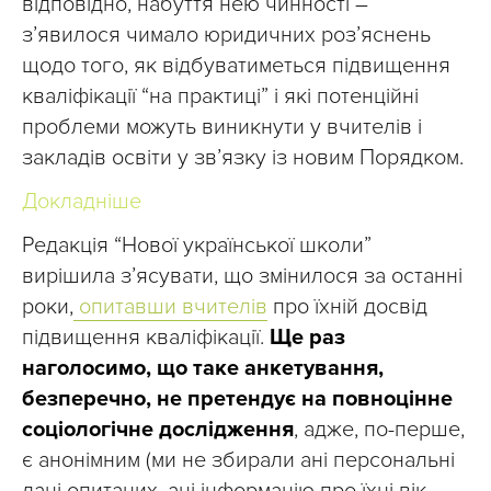
відповідно, набуття нею чинності –
з’явилося чимало юридичних роз’яснень
щодо того, як відбуватиметься підвищення
кваліфікації “на практиці” і які потенційні
проблеми можуть виникнути у вчителів і
закладів освіти у зв’язку із новим Порядком.
Докладніше
Редакція “Нової української школи”
вирішила з’ясувати, що змінилося за останні
роки,
опитавши вчителів
про їхній досвід
підвищення кваліфікації.
Ще раз
наголосимо, що таке анкетування,
безперечно, не претендує на повноцінне
соціологічне дослідження
, адже, по-перше,
є анонімним (ми не збирали ані персональні