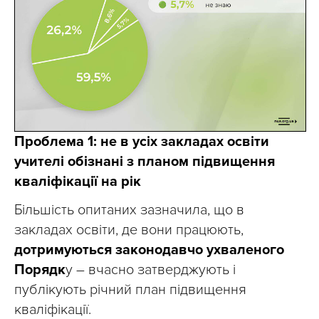
Проблема 1: не в усіх закладах освіти
учителі обізнані з планом підвищення
кваліфікації на рік
Більшість опитаних зазначила, що в
закладах освіти, де вони працюють,
дотримуються законодавчо ухваленого
Порядк
у – вчасно затверджують і
публікують річний план підвищення
кваліфікації.