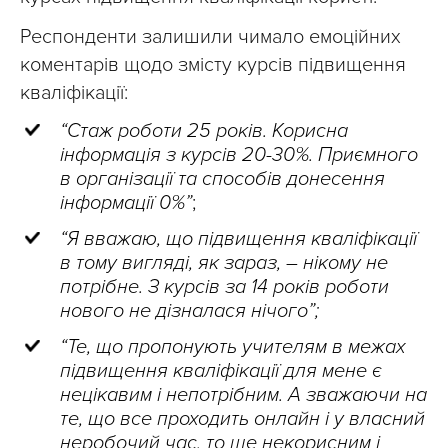
Респонденти залишили чимало емоційних
коментарів щодо змісту курсів підвищення
кваліфікації:
“Стаж роботи 25 років. Корисна
інформація з курсів 20-30%. Приємного
в організації та способів донесення
інформації 0%”
;
“Я вважаю, що підвищення кваліфікації
в тому вигляді, як зараз, – нікому не
потрібне. З курсів за 14 років роботи
нового не дізналася нічого”;
“Те, що пропонують учителям в межах
підвищення кваліфікації для мене є
нецікавим і непотрібним. А зважаючи на
те, що все проходить онлайн і у власний
неробочий час, то ще некорисним і