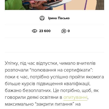
Ірина Пасько
23 600
0
Улітку, під час відпустки, чимало вчителів
розпочали “полювання на сертифікати”:
поки є час, потрібно успішно пройти якомога
більше курсів підвищення кваліфікації,
бажано безоплатних. Це потрібно, щоб, як
говорили деякі освітяни в
опитуванні
,
максимально “закрити питання” на