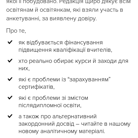
якої її побудовано. Редакція щиро дякує всім
освітянам й освітянкам, які взяли участь в
анкетуванні, за виявлену довіру.
Про те,
як відбувається фінансування
підвищення кваліфікації вчителів,
хто реально обирає курси й заходи для
них,
які є проблеми із “зарахуванням”
сертифікатів,
які є проблеми зі змістом
післядипломної освіти,
а також про альтернативний
закордонний досвід – читайте в нашому
новому аналітичному матеріалі.