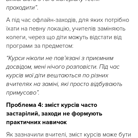
проходити”
.
А під час офлайн-заходів, для яких потрібно
їхати на певну локацію, учителів заміняють
колеги, через що діти можуть відстати від
програми за предметом:
“Курси ніколи не пов’язані з приємним
досвідом, мені нічого розповісти. Під час
курсів мої діти вештаються по різних
вчителях на заміні, які просто відбувають
примусово”.
Проблема 4: зміст курсів часто
застарілий, заходи не формують
практичних навичок
Як зазначили вчителі, зміст курсів може бути