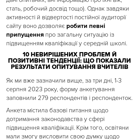
дані опитаних, ані інформацію про їхні вік,
стать, робочий досвід тощо). Однак завдяки
активності й відвертості постійної аудиторії
сайту воно дозволяє
робити певні
припущення
про загальну ситуацію із
підвищенням кваліфікації у середній школі.
10 НЕВИРІШЕНИХ ПРОБЛЕМ Й
ПОЗИТИВНІ ТЕНДЕНЦІЇ: ЩО ПОКАЗАЛИ
РЕЗУЛЬТАТИ ОПИТУВАННЯ ВЧИТЕЛІВ
Як ми вже зазначили вище, за три дні, 1-3
серпня 2023 року, форму анкетування
заповнили 279 респондентів і респонденток.
Анкета містила базові питання щодо
дотримання законодавства у сфері
підвищення кваліфікації. Крім того, освітяни
мали змогу висловити свою думку щодо