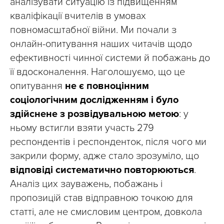
аналізувати ситуацію із підвищенням
кваліфікації вчителів в умовах
повномасштабної війни. Ми почали з
онлайн-опитування наших читачів щодо
ефективності чинної системи й побажань до
її вдосконалення. Наголошуємо, що це
опитування
не є повноцінним
соціологічним дослідженням і було
здійснене з розвідувальною метою
: у
ньому встигли взяти участь 279
респондентів і респонденток, після чого ми
закрили форму, адже стало зрозуміло, що
відповіді систематично повторюються
.
Аналіз цих зауважень, побажань і
пропозицій став відправною точкою для
статті, але не смисловим центром, довкола