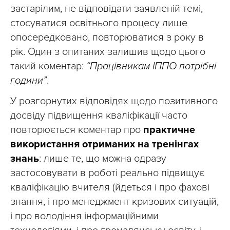
застарілим, не відповідати заявленій темі,
стосуватися освітнього процесу лише
опосередковано, повторюватися з року в
рік. Один з опитаних залишив щодо цього
такий коментар:
“Працівникам ІППО потрібні
години”
.
У розгорнутих відповідях щодо позитивного
досвіду підвищення кваліфікації часто
повторюється коментар про
практичне
використання отриманих на тренінгах
знань
: лише те, що можна одразу
застосовувати в роботі реально підвищує
кваліфікацію вчителя (йдеться і про фахові
знання, і про менеджмент кризових ситуацій,
і про володіння інформаційними