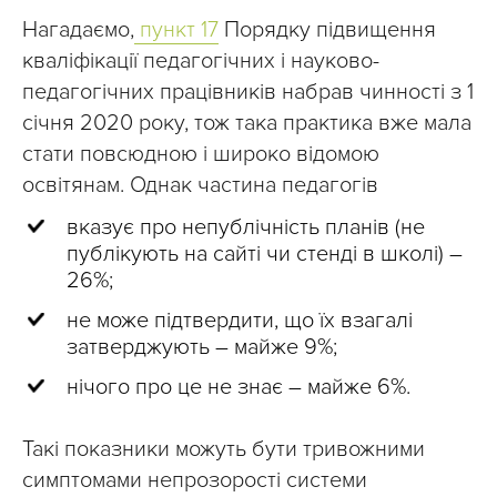
Нагадаємо,
пункт 17
Порядку підвищення
кваліфікації педагогічних і науково-
педагогічних працівників набрав чинності з 1
січня 2020 року, тож така практика вже мала
стати повсюдною і широко відомою
освітянам. Однак частина педагогів
вказує про непублічність планів (не
публікують на сайті чи стенді в школі) –
26%;
не може підтвердити, що їх взагалі
затверджують – майже 9%;
нічого про це не знає – майже 6%.
Такі показники можуть бути тривожними
симптомами непрозорості системи