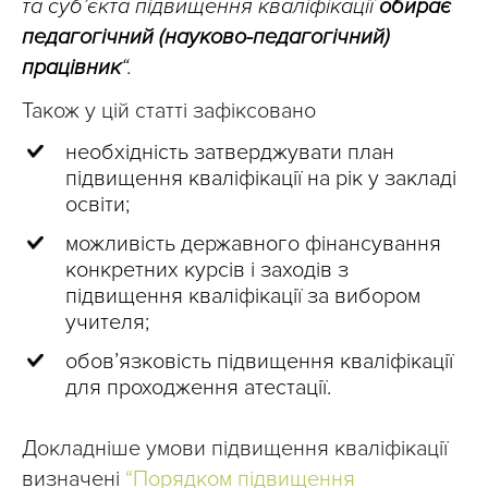
та суб’єкта підвищення кваліфікації
обирає
педагогічний (науково-педагогічний)
працівник
“.
Також у цій статті зафіксовано
необхідність затверджувати план
підвищення кваліфікації на рік у закладі
освіти;
можливість державного фінансування
конкретних курсів і заходів з
підвищення кваліфікації за вибором
учителя;
обов’язковість підвищення кваліфікації
для проходження атестації.
Докладніше умови підвищення кваліфікації
визначені
“Порядком підвищення