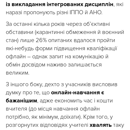
із викладання інтегрованих дисциплін
, які
наразі пропонують різні ІППО й АНО.
За останні кілька років через об’єктивні
обставини (карантинні обмеження й воєнний
стан) лише 26% опитаних вдалося пройти
які-небудь форми підвищення кваліфікації
офлайн – однак запит на комунікацію й
обмін досвідом наживо залишається
великим.
З іншого боку, дехто з учасників висловив
думку про те, що
онлайн-навчання є
бажанішим
, адже економить час і кошти
вчителя (до місця навчання офлайн
потрібно, як мінімум, доїхати). Крім того, у
розгорнутих відповідях учителі
хвалять
таку