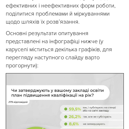
ефективних і неефективних форм роботи,
поділитися проблемами й міркуваннями
щодо шляхів їх розвʼязання.
Основні результати опитування
представлені на інфографіці нижче (у
каруселі міститься декілька графіків, для
перегляду наступного слайду варто
прогорнути):