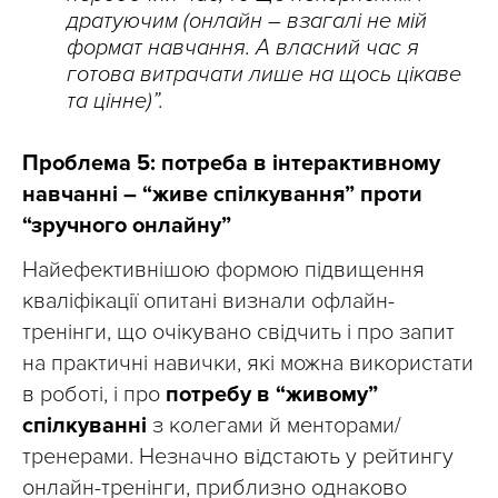
дратуючим (онлайн – взагалі не мій
формат навчання. А власний час я
готова витрачати лише на щось цікаве
та цінне)”.
Проблема 5: потреба в інтерактивному
навчанні –
“живе спілкування” проти
“зручного онлайну”
Найефективнішою формою підвищення
кваліфікації опитані визнали офлайн-
тренінги, що очікувано свідчить і про запит
на практичні навички, які можна використати
в роботі, і про
потребу в “живому”
спілкуванні
з колегами й менторами/
тренерами. Незначно відстають у рейтингу
онлайн-тренінги, приблизно однаково