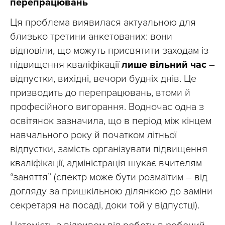
перепрацювань
Ця проблема виявилася актуальною для
близько третини анкетованих: вони
відповіли, що можуть присвятити заходам із
підвищення кваліфікації
лише вільний час
–
відпустки, вихідні, вечори будніх днів. Це
призводить до перепрацювань, втоми й
професійного вигорання. Водночас одна з
освітянок зазначила, що в період між кінцем
навчального року й початком літньої
відпустки, замість організувати підвищення
кваліфікації, адміністрація шукає вчителям
“заняття” (спектр може бути розмаїтим – від
догляду за пришкільною ділянкою до заміни
секретаря на посаді, доки той у відпустці).