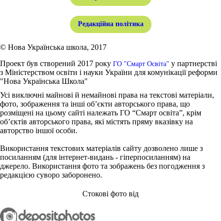
Редакційна політика
© Нова Українська школа, 2017
Проект був створений 2017 року
у партнерстві
ГО "Смарт Освіта"
з Міністерством освіти і науки України для комунікації реформи
"Нова Українська Школа"
Усі виключні майнові й немайнові права на текстові матеріали,
фото, зображення та інші об’єкти авторського права, що
розміщені на цьому сайті належать ГО “Смарт освіта”, крім
об’єктів авторського права, які містять пряму вказівку на
авторство іншої особи.
Використання текстових матеріалів сайту дозволено лише з
посиланням (для інтернет-видань - гіперпосиланням) на
джерело. Використання фото та зображень без погодження з
редакцією суворо заборонено.
Стокові фото від